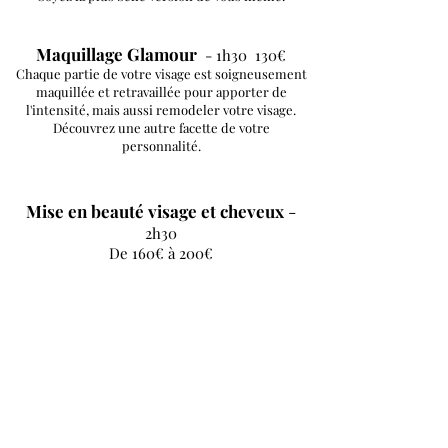
Maquillage Glamour
- 1h30 130€
Chaque partie de votre visage est soigneusement
maquillée et retravaillée pour apporter de
l'intensité, mais aussi remodeler votre visage.
Découvrez une autre facette de votre
personnalité.
Mise en beauté visage et cheveux
-
2h30
De 160€ à 200€
En savoir plus